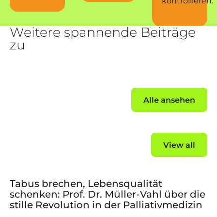
kontrollieren.
Weitere spannende Beiträge
zu
Alle ansehe
Alle ansehen
View all
Tabus brechen, Lebensqualität
schenken: Prof. Dr. Müller-Vahl über die
stille Revolution in der Palliativmedizin