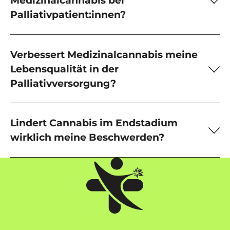
Medizinalcannabis bei
Palliativpatient:innen?
Verbessert Medizinalcannabis meine
Lebensqualität in der
Palliativversorgung?
Lindert Cannabis im Endstadium
wirklich meine Beschwerden?