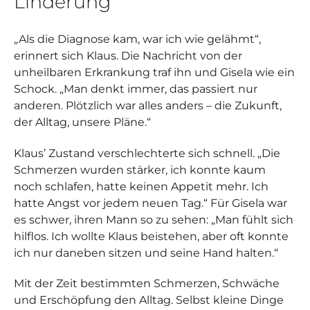
Linderung
„Als die Diagnose kam, war ich wie gelähmt“,
erinnert sich Klaus. Die Nachricht von der
unheilbaren Erkrankung traf ihn und Gisela wie ein
Schock. „Man denkt immer, das passiert nur
anderen. Plötzlich war alles anders – die Zukunft,
der Alltag, unsere Pläne.“
Klaus’ Zustand verschlechterte sich schnell. „Die
Schmerzen wurden stärker, ich konnte kaum
noch schlafen, hatte keinen Appetit mehr. Ich
hatte Angst vor jedem neuen Tag.“ Für Gisela war
es schwer, ihren Mann so zu sehen: „Man fühlt sich
hilflos. Ich wollte Klaus beistehen, aber oft konnte
ich nur daneben sitzen und seine Hand halten.“
Mit der Zeit bestimmten Schmerzen, Schwäche
und Erschöpfung den Alltag. Selbst kleine Dinge