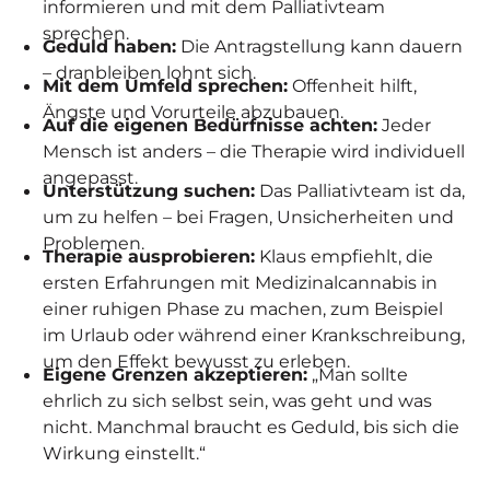
informieren und mit dem Palliativteam
sprechen.
Geduld haben:
Die Antragstellung kann dauern
– dranbleiben lohnt sich.
Mit dem Umfeld sprechen:
Offenheit hilft,
Ängste und Vorurteile abzubauen.
Auf die eigenen Bedürfnisse achten:
Jeder
Mensch ist anders – die Therapie wird individuell
angepasst.
Unterstützung suchen:
Das Palliativteam ist da,
um zu helfen – bei Fragen, Unsicherheiten und
Problemen.
Therapie ausprobieren:
Klaus empfiehlt, die
ersten Erfahrungen mit Medizinalcannabis in
einer ruhigen Phase zu machen, zum Beispiel
im Urlaub oder während einer Krankschreibung,
um den Effekt bewusst zu erleben.
Eigene Grenzen akzeptieren:
„Man sollte
ehrlich zu sich selbst sein, was geht und was
nicht. Manchmal braucht es Geduld, bis sich die
Wirkung einstellt.“