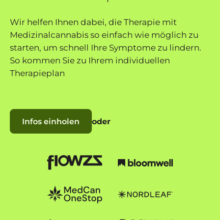
Wir helfen Ihnen dabei, die Therapie mit
Medizinalcannabis so einfach wie möglich zu
starten, um schnell Ihre Symptome zu lindern.
So kommen Sie zu Ihrem individuellen
Therapieplan
Infos einholen
Infos einholen
oder
Zu Flowzz
Zu Bloomwell
Zu Nordleaf
Zu Nordleaf
Zu Kanna Medics
zu Cann Express