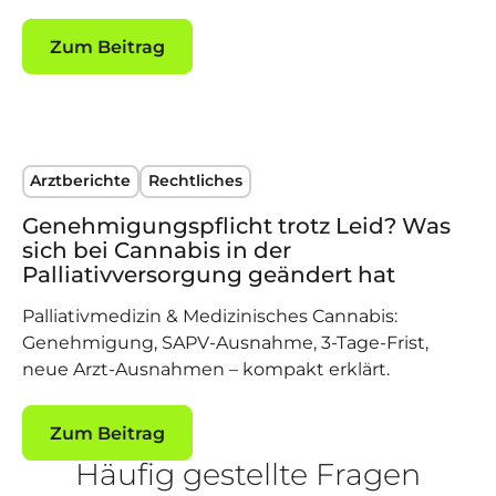
Zum Beitrag
Zum Beitrag
Arztberichte
Rechtliches
Genehmigungspflicht trotz Leid? Was
sich bei Cannabis in der
Palliativversorgung geändert hat
Palliativmedizin & Medizinisches Cannabis:
Genehmigung, SAPV-Ausnahme, 3‑Tage‑Frist,
neue Arzt‑Ausnahmen – kompakt erklärt.
Zum Beitrag
Zum Beitrag
Häufig gestellte Fragen