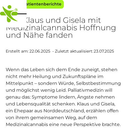
Blog
Patientenberichte
Wie Klaus und Gisela mit
Medizinalcannabis Hoffnung
und Nähe fanden
Erstellt am:
22.06.2025
- Zuletzt aktualisiert:
23.07.2025
Wenn das Leben sich dem Ende zuneigt, stehen
nicht mehr Heilung und Zukunftspläne im
Mittelpunkt – sondern Würde, Selbstbestimmung
und möglichst wenig Leid. Palliativmedizin will
genau das: Symptome lindern, Ängste nehmen
und Lebensqualität schenken. Klaus und Gisela,
ein Ehepaar aus Norddeutschland, erzählen offen
von ihrem gemeinsamen Weg, auf dem
Medizinalcannabis eine neue Perspektive brachte.