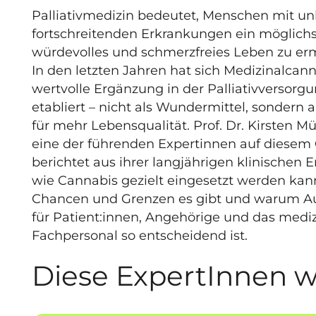
Palliativmedizin bedeutet, Menschen mit un
fortschreitenden Erkrankungen ein möglichs
würdevolles und schmerzfreies Leben zu er
In den letzten Jahren hat sich Medizinalcann
wertvolle Ergänzung in der Palliativversorg
etabliert – nicht als Wundermittel, sondern 
für mehr Lebensqualität. Prof. Dr. Kirsten Mü
eine der führenden Expertinnen auf diesem 
berichtet aus ihrer langjährigen klinischen E
wie Cannabis gezielt eingesetzt werden kan
Chancen und Grenzen es gibt und warum A
für Patient:innen, Angehörige und das medi
Fachpersonal so entscheidend ist.
Diese ExpertInnen w