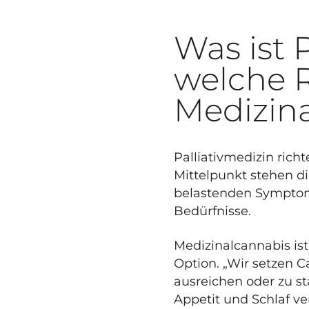
Was ist 
welche R
Medizin
Palliativmedizin rich
Mittelpunkt stehen d
belastenden Symptom
Bedürfnisse.
Medizinalcannabis ist
Option. „Wir setzen 
ausreichen oder zu s
Appetit und Schlaf ve