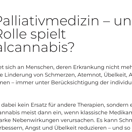
Palliativmedizin – u
olle spielt
alcannabis?
tet sich an Menschen, deren Erkrankung nicht mehr
ie Linderung von Schmerzen, Atemnot, Übelkeit,
en – immer unter Berücksichtigung der individ
 dabei kein Ersatz für andere Therapien, sondern 
Cannabis meist dann ein, wenn klassische Medika
tarke Nebenwirkungen verursachen. Es kann Schm
rbessern, Angst und Übelkeit reduzieren – und so 