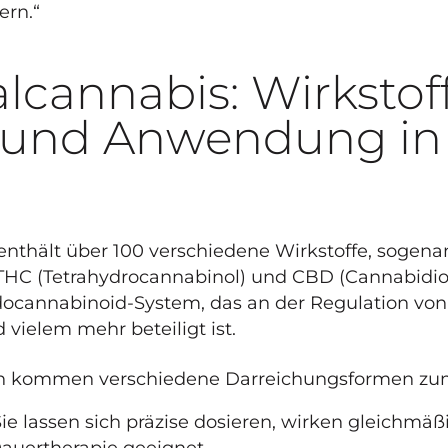
ern.“
lcannabis: Wirkstoff
und Anwendung in
enthält über 100 verschiedene Wirkstoffe, sogen
 THC (Tetrahydrocannabinol) und CBD (Cannabidiol
ocannabinoid-System, das an der Regulation von 
vielem mehr beteiligt ist.
zin kommen verschiedene Darreichungsformen zum
 Sie lassen sich präzise dosieren, wirken gleichmäß
Dauertherapie geeignet.