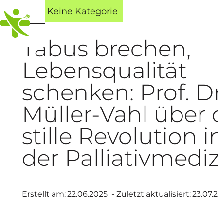
Blog
Keine Kategorie
Tabus brechen,
Lebensqualität
schenken: Prof. Dr
Müller-Vahl über 
stille Revolution i
der Palliativmedi
Erstellt am:
22.06.2025
- Zuletzt aktualisiert:
23.07.