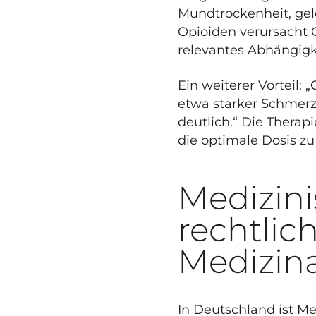
Mundtrockenheit, gel
Opioiden verursacht
relevantes Abhängigke
Ein weiterer Vorteil:
etwa starker Schmerz
deutlich.“ Die Therap
die optimale Dosis z
Medizini
rechtli
Medizina
In Deutschland ist Me