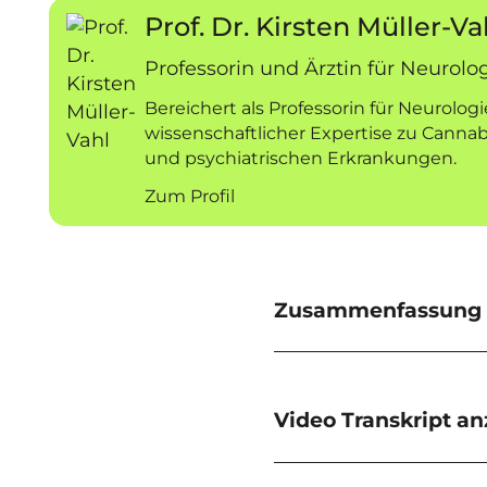
Prof. Dr. Kirsten Müller-Va
Professorin und Ärztin für Neurolo
Bereichert als Professorin für Neurologi
wissenschaftlicher Expertise zu Cannab
und psychiatrischen Erkrankungen.
Zum Profil
Zusammenfassung 
Video Transkript a