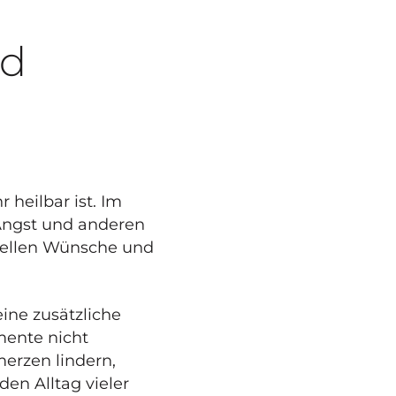
nd
 heilbar ist. Im
 Angst und anderen
uellen Wünsche und
eine zusätzliche
mente nicht
erzen lindern,
den Alltag vieler