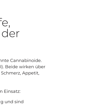
e,
 der
annte Cannabinoide.
). Beide wirken über
Schmerz, Appetit,
 Einsatz:
ig und sind