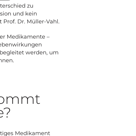
terschied zu
sion und kein
Prof. Dr. Müller-Vahl.
erer Medikamente –
 Nebenwirkungen
 begleitet werden, um
nnen.
ekommt
e?
chtiges Medikament