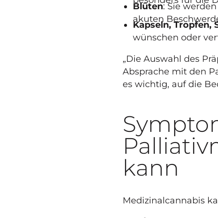
Blüten
: Sie werden 
akuten Beschwerden
Kapseln, Tropfen, 
wünschen oder ver
„Die Auswahl des Präp
Absprache mit den Pati
es wichtig, auf die Be
Symptom
Palliati
kann
Medizinalcannabis ka